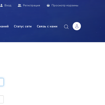
Вход
Регистрация
Просмотр корзины
наний
Статус сети
Связь с нами