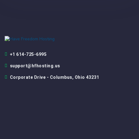
+1 614-725-6995
support@hfhosting.us
Corporate Drive - Columbus, Ohio 43231